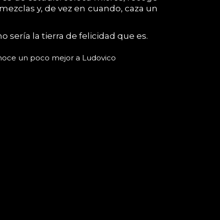
s mezclas y, de vez en cuando, caza un
o sería la tierra de felicidad que es.
oce un poco mejor a Ludovico