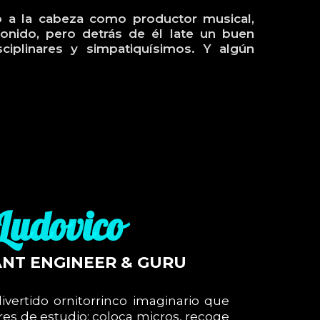
o a la cabeza como productor musical,
onido, pero detrás de él late un buen
iplinares y simpatiquísimos. Y algún
Ludovico
ANT ENGINEER & GURU
ivertido ornitorrinco imaginario que
res de estudio: coloca micros, recoge