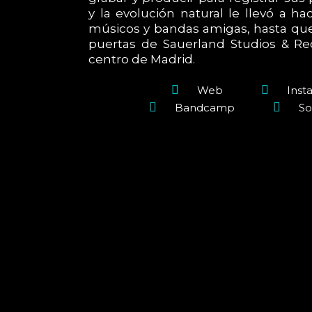
y la evolución natural le llevó a h
músicos y bandas amigas, hasta que 
puertas de Sauerland Studios & Re
centro de Madrid.
Web
Inst
Bandcamp
So